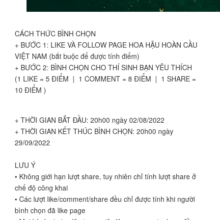
CÁCH THỨC BÌNH CHỌN
+ BƯỚC 1: LIKE VÀ FOLLOW PAGE HOA HẬU HOÀN CẦU
VIỆT NAM (bắt buộc để được tính điểm)
+ BƯỚC 2: BÌNH CHỌN CHO THÍ SINH BẠN YÊU THÍCH
(1 LIKE = 5 ĐIỂM | 1 COMMENT = 8 ĐIỂM | 1 SHARE =
10 ĐIỂM )
+ THỜI GIAN BẮT ĐẦU: 20h00 ngày 02/08/2022
+ THỜI GIAN KẾT THÚC BÌNH CHỌN: 20h00 ngày
29/09/2022
LƯU Ý
• Không giới hạn lượt share, tuy nhiên chỉ tính lượt share ở
chế độ công khai
• Các lượt like/comment/share đều chỉ được tính khi người
bình chọn đã like page