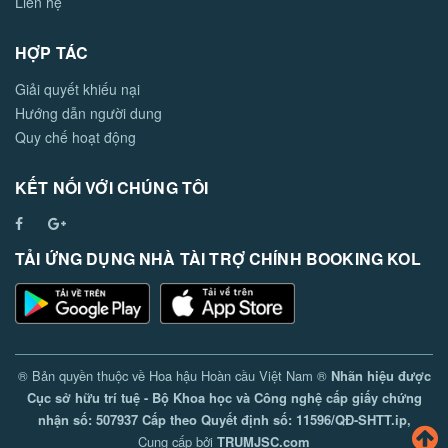
Liên hệ
HỢP TÁC
Giải quyết khiếu nại
Hướng dẫn người dung
Quy chế hoạt động
KẾT NỐI VỚI CHÚNG TÔI
TẢI ỨNG DỤNG NHÀ TÀI TRỢ CHÍNH BOOKING KOL
® Bản quyền thuộc về Hoa hậu Hoàn cầu Việt Nam ®
Nhãn hiệu được
Cục sở hữu trí tuệ - Bộ Khoa học và Công nghệ cấp giấy chứng
nhận số: 507937 Cấp theo Quyết định số: 11596/QĐ-SHTT.ip,
Cung cấp bởi
TRUMJSC.com