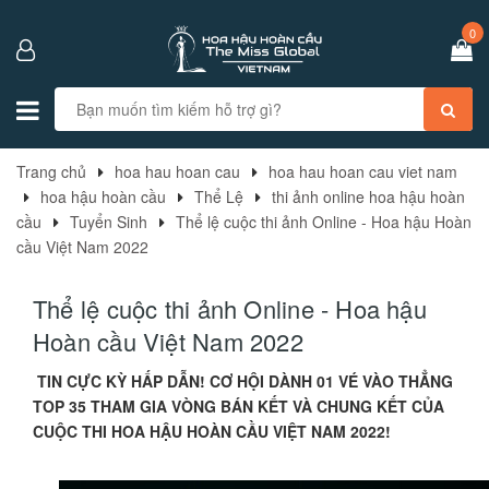
0
Trang chủ
hoa hau hoan cau
hoa hau hoan cau viet nam
hoa hậu hoàn cầu
Thể Lệ
thi ảnh online hoa hậu hoàn
cầu
Tuyển Sinh
Thể lệ cuộc thi ảnh Online - Hoa hậu Hoàn
cầu Việt Nam 2022
Thể lệ cuộc thi ảnh Online - Hoa hậu
Hoàn cầu Việt Nam 2022
TIN CỰC KỲ HẤP DẪN! CƠ HỘI DÀNH 01 VÉ VÀO THẲNG
TOP 35 THAM GIA VÒNG BÁN KẾT VÀ CHUNG KẾT CỦA
CUỘC THI HOA HẬU HOÀN CẦU VIỆT NAM 2022!