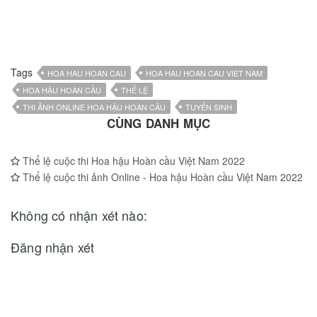
Tags
HOA HAU HOAN CAU
HOA HAU HOAN CAU VIET NAM
HOA HẬU HOÀN CẦU
THỂ LỆ
THI ẢNH ONLINE HOA HẬU HOÀN CẦU
TUYỂN SINH
CÙNG DANH MỤC
Thể lệ cuộc thi Hoa hậu Hoàn cầu Việt Nam 2022
Thể lệ cuộc thi ảnh Online - Hoa hậu Hoàn cầu Việt Nam 2022
Không có nhận xét nào:
Đăng nhận xét