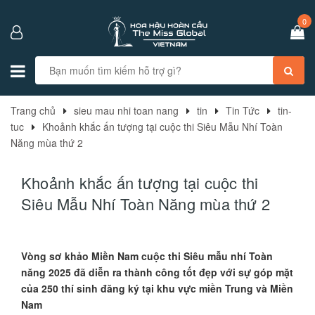
0
Trang chủ
sieu mau nhi toan nang
tin
Tin Tức
tin-
tuc
Khoảnh khắc ấn tượng tại cuộc thi Siêu Mẫu Nhí Toàn
Năng mùa thứ 2
Khoảnh khắc ấn tượng tại cuộc thi
Siêu Mẫu Nhí Toàn Năng mùa thứ 2
Vòng sơ khảo Miền Nam cuộc thi Siêu mẫu nhí Toàn
năng 2025 đã diễn ra thành công tốt đẹp với sự góp mặt
của 250 thí sinh đăng ký tại khu vực miền Trung và Miền
Nam